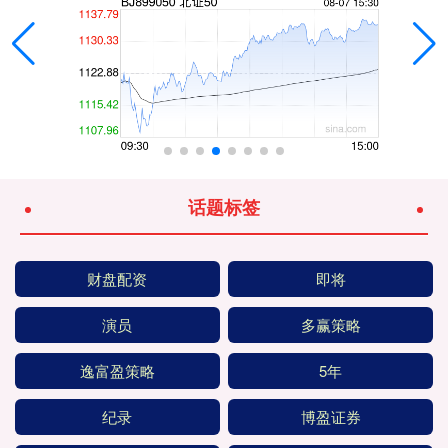
话题标签
财盘配资
即将
演员
多赢策略
逸富盈策略
5年
纪录
博盈证券