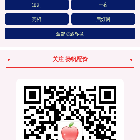
短剧
一夜
亮相
启灯网
全部话题标签
关注 扬帆配资