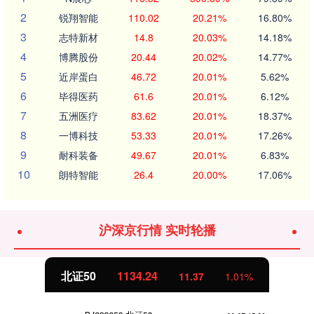
2
锐翔智能
110.02
20.21%
16.80%
3
志特新材
14.8
20.03%
14.18%
4
博腾股份
20.44
20.02%
14.77%
5
近岸蛋白
46.72
20.01%
5.62%
6
毕得医药
61.6
20.01%
6.12%
7
五洲医疗
83.62
20.01%
18.37%
8
一博科技
53.33
20.01%
17.26%
9
耐科装备
49.67
20.01%
6.83%
10
朗特智能
26.4
20.00%
17.06%
沪深京行情 实时轮播
北证50
1134.24
11.37
1.01%