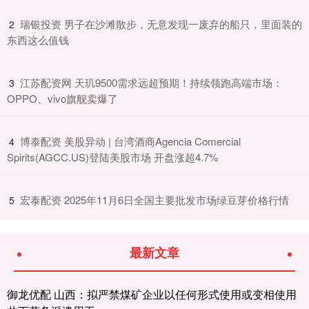
​瑞银投资 男子在沙滩散步，无意发现一废弃的船只，里面装的
2
东西这么值钱
​江苏配资网 天玑9500需求远超预期！持续领跑高端市场：
3
OPPO、vivo旗舰卖爆了
​博泰配资 美股异动 | 台湾酒商Agencia Comercial
4
Spirits(AGCC.US)登陆美股市场 开盘涨超4.7%
​宏泰配资 2025年11月6日全国主要批发市场绿豆芽价格行情
5
最新文章
御龙优配 山西：拟严禁煤矿企业以任何形式使用或变相使用