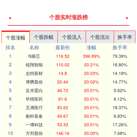
个股实时涨跌榜
个股跌幅
个股流入
个股流出
换手率
个股涨幅
排名
名称
最新价
涨幅
换手率
1
N展芯
116.52
396.89%
79.39%
2
锐翔智能
110.02
20.21%
16.80%
3
志特新材
14.8
20.03%
14.18%
4
博腾股份
20.44
20.02%
14.77%
5
近岸蛋白
46.72
20.01%
5.62%
6
毕得医药
61.6
20.01%
6.12%
7
五洲医疗
83.62
20.01%
18.37%
8
耐科装备
49.67
20.01%
6.83%
9
一博科技
53.33
20.01%
17.26%
10
方邦股份
146.16
20.00%
7.68%