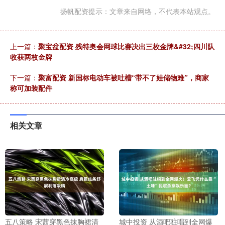
扬帆配资提示：文章来自网络，不代表本站观点。
上一篇：
聚宝盆配资 残特奥会网球比赛决出三枚金牌&#32;四川队
收获两枚金牌
下一篇：
聚富配资 新国标电动车被吐槽“带不了娃储物难”，商家
称可加装配件
相关文章
五八策略 宋茜穿黑色抹胸裙清
城中投资 从酒吧驻唱到全网爆