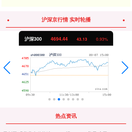
沪深京行情 实时轮播
沪深300
4694.44
43.13
0.93%
热点资讯