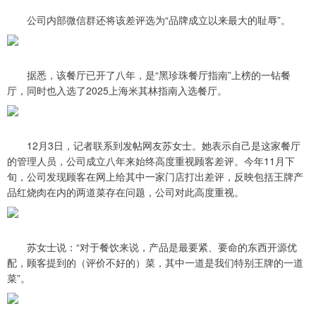
公司内部微信群还将该差评选为“品牌成立以来最大的耻辱”。
据悉，该餐厅已开了八年，是“黑珍珠餐厅指南”上榜的一钻餐
厅，同时也入选了2025上海米其林指南入选餐厅。
12月3日，记者联系到发帖网友苏女士。她表示自己是这家餐厅
的管理人员，公司成立八年来始终高度重视顾客差评。今年11月下
旬，公司发现顾客在网上给其中一家门店打出差评，反映包括王牌产
品红烧肉在内的两道菜存在问题，公司对此高度重视。
苏女士说：“对于餐饮来说，产品是最要紧、要命的东西开源优
配，顾客提到的（评价不好的）菜，其中一道是我们特别王牌的一道
菜”。