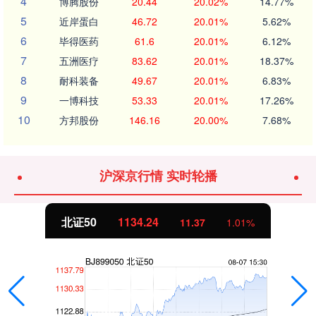
4
博腾股份
20.44
20.02%
14.77%
5
近岸蛋白
46.72
20.01%
5.62%
6
毕得医药
61.6
20.01%
6.12%
7
五洲医疗
83.62
20.01%
18.37%
8
耐科装备
49.67
20.01%
6.83%
9
一博科技
53.33
20.01%
17.26%
10
方邦股份
146.16
20.00%
7.68%
沪深京行情 实时轮播
北证50
1134.24
11.37
1.01%