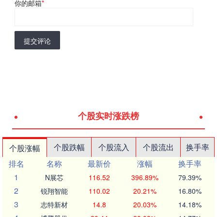
你的邮箱
*
提交评论
个股实时涨跌榜
个股跌幅
个股流入
个股流出
换手率
个股涨幅
排名
名称
最新价
涨幅
换手率
1
N展芯
116.52
396.89%
79.39%
2
锐翔智能
110.02
20.21%
16.80%
3
志特新材
14.8
20.03%
14.18%