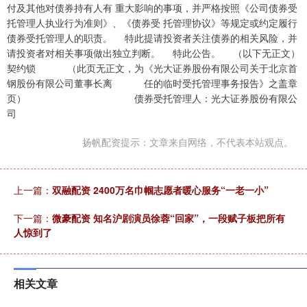
付及其他对债券持有人有 重大影响的事项，并严格按照《公司债券受
托管理人执业行为准则》、《债券受 托管理协议》等规定或约定履行
债券受托管理人的职责。 特此提请投资者关注债券的相关风险，并
请投资者对相关事项做出独立判断。 特此公告。 （以下无正文）
契约锁 （此页无正文，为《光大证券股份有限公司关于北京首
钢股份有限公司董事长离 任的临时受托管理事务报告》之盖章
页） 债券受托管理人：光大证券股份有限公
司
扬帆配资提示：文章来自网络，不代表本站观点。
上一篇：
双融配资 2400万名巾帼志愿者暖心服务“一老一小”
下一篇：
微豪配资 知名沪剧演员徐蓉“回家”，一段赋子板把所有
人惊到了
相关文章