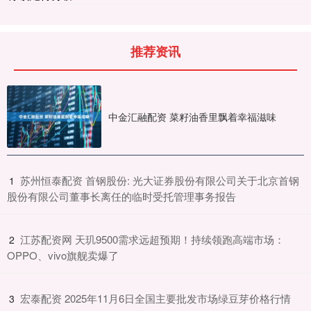
推荐资讯
中金汇融配资 菜籽油香里飘着幸福滋味
​苏州恒泰配资 首钢股份: 光大证券股份有限公司关于北京首钢
1
股份有限公司董事长离任的临时受托管理事务报告
​江苏配资网 天玑9500需求远超预期！持续领跑高端市场：
2
OPPO、vivo旗舰卖爆了
​宏泰配资 2025年11月6日全国主要批发市场绿豆芽价格行情
3