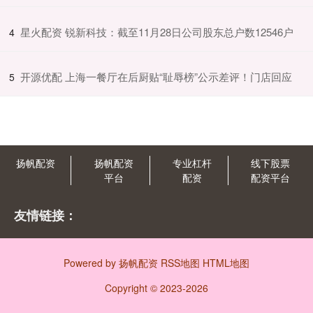
​星火配资 锐新科技：截至11月28日公司股东总户数12546户
4
​开源优配 上海一餐厅在后厨贴“耻辱榜”公示差评！门店回应
5
扬帆配资
扬帆配资
专业杠杆
线下股票
平台
配资
配资平台
友情链接：
Powered by
扬帆配资
RSS地图
HTML地图
Copyright
© 2023-2026