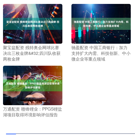
聚宝盆配资 残特奥会网球比赛
驰盈配资 中国工商银行：加力
决出三枚金牌&#32;四川队收获
支持扩大内需、科技创新、中小
两枚金牌
微企业等重点领域
万通配资 赣锋锂业：PPGS锂盐
湖项目取得环境影响评估报告