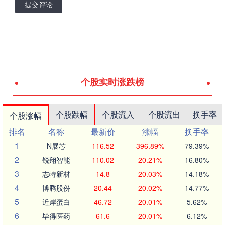
提交评论
个股实时涨跌榜
个股跌幅
个股流入
个股流出
换手率
个股涨幅
排名
名称
最新价
涨幅
换手率
1
N展芯
116.52
396.89%
79.39%
2
锐翔智能
110.02
20.21%
16.80%
3
志特新材
14.8
20.03%
14.18%
4
博腾股份
20.44
20.02%
14.77%
5
近岸蛋白
46.72
20.01%
5.62%
6
毕得医药
61.6
20.01%
6.12%