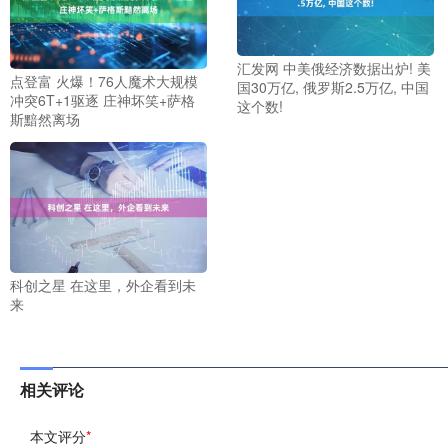
汇发网 中美俄经济数据出炉! 美
点登富 火爆！76人魔术大规模
国30万亿, 俄罗斯2.5万亿, 中国
冲突6T+1驱逐 庄神坏笑+萨格
这个数!
斯黯然离场
科创之星 在这里，外企看到未
来
相关评论
本文评分
*