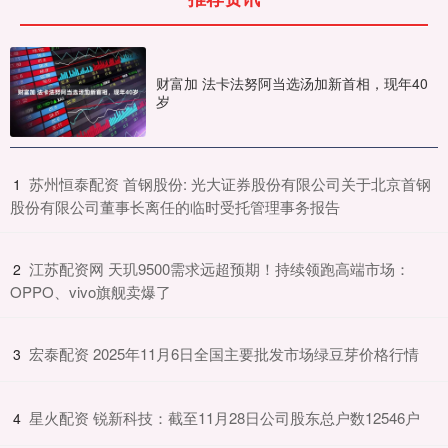
财富加 法卡法努阿当选汤加新首相，现年40
岁
​苏州恒泰配资 首钢股份: 光大证券股份有限公司关于北京首钢
1
股份有限公司董事长离任的临时受托管理事务报告
​江苏配资网 天玑9500需求远超预期！持续领跑高端市场：
2
OPPO、vivo旗舰卖爆了
​宏泰配资 2025年11月6日全国主要批发市场绿豆芽价格行情
3
​星火配资 锐新科技：截至11月28日公司股东总户数12546户
4