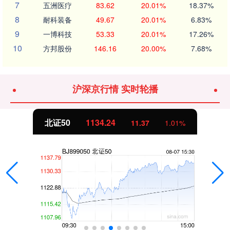
7
五洲医疗
83.62
20.01%
18.37%
8
耐科装备
49.67
20.01%
6.83%
9
一博科技
53.33
20.01%
17.26%
10
方邦股份
146.16
20.00%
7.68%
沪深京行情 实时轮播
北证50
1134.24
11.37
1.01%