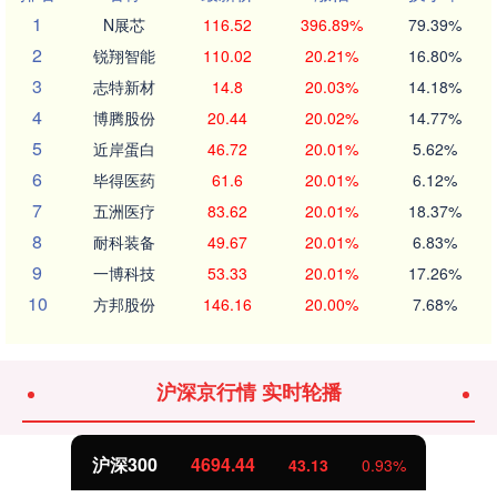
1
N展芯
116.52
396.89%
79.39%
2
锐翔智能
110.02
20.21%
16.80%
3
志特新材
14.8
20.03%
14.18%
4
博腾股份
20.44
20.02%
14.77%
5
近岸蛋白
46.72
20.01%
5.62%
6
毕得医药
61.6
20.01%
6.12%
7
五洲医疗
83.62
20.01%
18.37%
8
耐科装备
49.67
20.01%
6.83%
9
一博科技
53.33
20.01%
17.26%
10
方邦股份
146.16
20.00%
7.68%
沪深京行情 实时轮播
沪深300
4694.44
43.13
0.93%