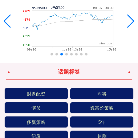
话题标签
财盘配资
即将
演员
逸富盈策略
多赢策略
5年
纪录
短剧