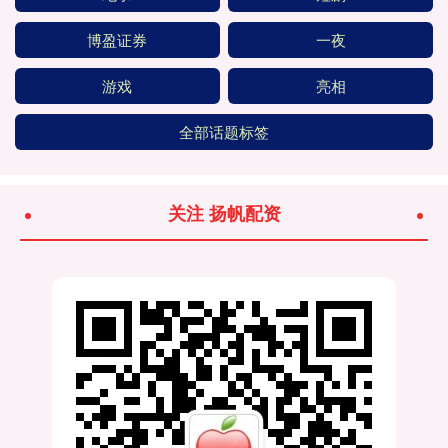
博盈证券
一夜
游戏
亮相
全部话题标签
关注 扬帆配资