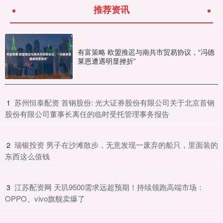
推荐资讯
有富策略 欧盟推迟与南共市贸易协议，“冯德
莱恩遭遇明显挫折”
​苏州恒泰配资 首钢股份: 光大证券股份有限公司关于北京首钢
1
股份有限公司董事长离任的临时受托管理事务报告
​瑞银投资 男子在沙滩散步，无意发现一废弃的船只，里面装的
2
东西这么值钱
​江苏配资网 天玑9500需求远超预期！持续领跑高端市场：
3
OPPO、vivo旗舰卖爆了