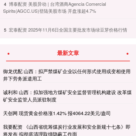
​博泰配资 美股异动 | 台湾酒商Agencia Comercial
4
Spirits(AGCC.US)登陆美股市场 开盘涨超4.7%
​宏泰配资 2025年11月6日全国主要批发市场绿豆芽价格行情
5
最新文章
御龙优配 山西：拟严禁煤矿企业以任何形式使用或变相使用
井下劳务派遣用工
诚利和 山西：拟加强地方煤矿安全监督管理机构建设 改革煤
矿安全监管人员派驻制度
天创网 现货黄金价格涨1.42% 报4064.22美元/盎司
我要配资 《山西省统筹煤炭行业发展和安全新规十七条》即
将发布 拟彻底清理取缔隐蔽工作面