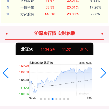
8
耐科装备
49.67
20.01%
6.83%
9
一博科技
53.33
20.01%
17.26%
10
方邦股份
146.16
20.00%
7.68%
沪深京行情 实时轮播
北证50
1134.24
11.37
1.01%